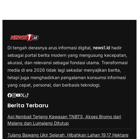
Di tengah derasnya arus informasi digital,
news1.id
hadir
sebagai portal berita modern yang mengusung kecepatan,
akurasi, dan relevansi sebagai fondasi utama. Transformasi
media di era 2026 tidak lagi sekadar menyajikan berita,
tetapi juga menghadirkan pengalaman konsumsi informasi
yang cepat, personal, dan berbasis teknologi.
Berita Terbaru
Api Kembali Terjang Kawasan TNBTS, Akses Bromo dari
Malang dan Lumajang Ditutup
Tulang Bawang Ukir Sejarah, Hibahkan Lahan 19,17 Hektare