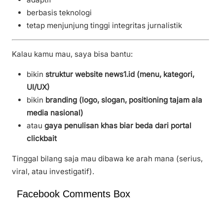
berbasis teknologi
tetap menjunjung tinggi integritas jurnalistik
Kalau kamu mau, saya bisa bantu:
bikin
struktur website news1.id (menu, kategori,
UI/UX)
bikin
branding (logo, slogan, positioning tajam ala
media nasional)
atau
gaya penulisan khas biar beda dari portal
clickbait
Tinggal bilang saja mau dibawa ke arah mana (serius,
viral, atau investigatif).
Facebook Comments Box