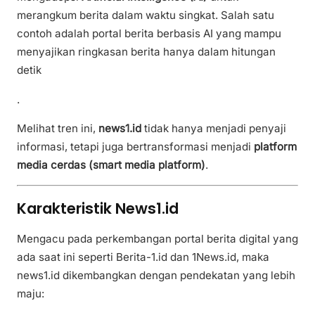
merangkum berita dalam waktu singkat. Salah satu
contoh adalah portal berita berbasis AI yang mampu
menyajikan ringkasan berita hanya dalam hitungan
detik
.
Melihat tren ini,
news1.id
tidak hanya menjadi penyaji
informasi, tetapi juga bertransformasi menjadi
platform
media cerdas (smart media platform)
.
Karakteristik News1.id
Mengacu pada perkembangan portal berita digital yang
ada saat ini seperti
Berita-1.id
dan
1News.id
, maka
news1.id dikembangkan dengan pendekatan yang lebih
maju: