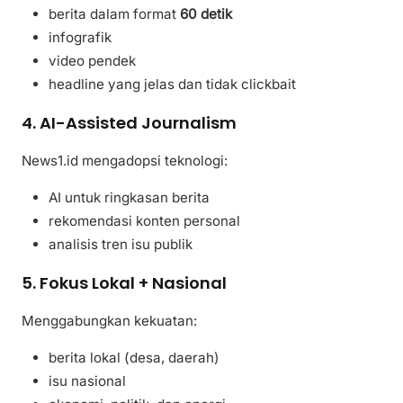
berita dalam format
60 detik
infografik
video pendek
headline yang jelas dan tidak clickbait
4.
AI-Assisted Journalism
News1.id mengadopsi teknologi:
AI untuk ringkasan berita
rekomendasi konten personal
analisis tren isu publik
5.
Fokus Lokal + Nasional
Menggabungkan kekuatan:
berita lokal (desa, daerah)
isu nasional