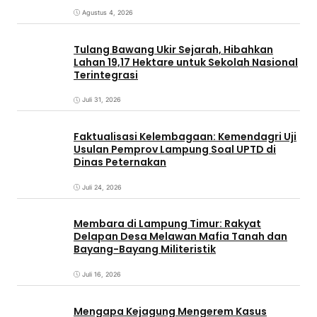
Agustus 4, 2026
Tulang Bawang Ukir Sejarah, Hibahkan
Lahan 19,17 Hektare untuk Sekolah Nasional
Terintegrasi
Juli 31, 2026
Faktualisasi Kelembagaan: Kemendagri Uji
Usulan Pemprov Lampung Soal UPTD di
Dinas Peternakan
Juli 24, 2026
Membara di Lampung Timur: Rakyat
Delapan Desa Melawan Mafia Tanah dan
Bayang-Bayang Militeristik
Juli 16, 2026
Mengapa Kejagung Mengerem Kasus