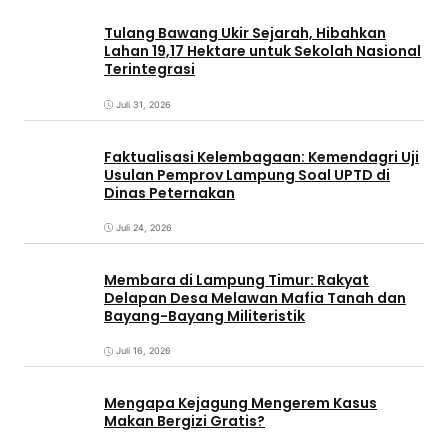
Tulang Bawang Ukir Sejarah, Hibahkan
Lahan 19,17 Hektare untuk Sekolah Nasional
Terintegrasi
Juli 31, 2026
Faktualisasi Kelembagaan: Kemendagri Uji
Usulan Pemprov Lampung Soal UPTD di
Dinas Peternakan
Juli 24, 2026
Membara di Lampung Timur: Rakyat
Delapan Desa Melawan Mafia Tanah dan
Bayang-Bayang Militeristik
Juli 16, 2026
Mengapa Kejagung Mengerem Kasus
Makan Bergizi Gratis?