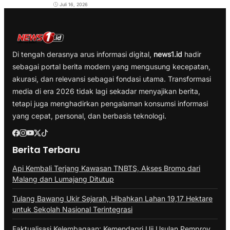
Juli 16, 2026
Di tengah derasnya arus informasi digital,
news1.id
hadir
sebagai portal berita modern yang mengusung kecepatan,
akurasi, dan relevansi sebagai fondasi utama. Transformasi
media di era 2026 tidak lagi sekadar menyajikan berita,
tetapi juga menghadirkan pengalaman konsumsi informasi
yang cepat, personal, dan berbasis teknologi.
Berita Terbaru
Api Kembali Terjang Kawasan TNBTS, Akses Bromo dari
Malang dan Lumajang Ditutup
Tulang Bawang Ukir Sejarah, Hibahkan Lahan 19,17 Hektare
untuk Sekolah Nasional Terintegrasi
Faktualisasi Kelembagaan: Kemendagri Uji Usulan Pemprov