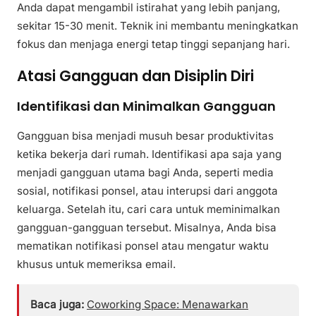
Anda dapat mengambil istirahat yang lebih panjang,
sekitar 15-30 menit. Teknik ini membantu meningkatkan
fokus dan menjaga energi tetap tinggi sepanjang hari.
Atasi Gangguan dan Disiplin Diri
Identifikasi dan Minimalkan Gangguan
Gangguan bisa menjadi musuh besar produktivitas
ketika bekerja dari rumah. Identifikasi apa saja yang
menjadi gangguan utama bagi Anda, seperti media
sosial, notifikasi ponsel, atau interupsi dari anggota
keluarga. Setelah itu, cari cara untuk meminimalkan
gangguan-gangguan tersebut. Misalnya, Anda bisa
mematikan notifikasi ponsel atau mengatur waktu
khusus untuk memeriksa email.
Baca juga:
Coworking Space: Menawarkan