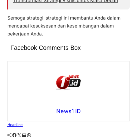
Transformasi Strategi Bisnis untuk Masa Depan
Semoga strategi-strategi ini membantu Anda dalam
mencapai kesuksesan dan keseimbangan dalam
pekerjaan Anda.
Facebook Comments Box
News1 ID
Headline
Facebook
Twitter
Mail
WhatsApp