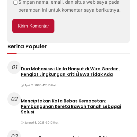
Simpan nama, email, dan situs web saya pada
peramban ini untuk komentar saya berikutnya.
Berita Populer
01
Dua Mahasiswi Unila Hanyut di Wira Garden,
Pengiat Lingkungan Kritisi EWS Tidak Ada
April 2, 2026
•
120 Dilihat
02
Menciptakan Kota Bebas Kemacetan:
Pembangunan Kereta Bawah Tanah sebagai
Solusi
Januari 5, 2025
•
30 Dilihat
03