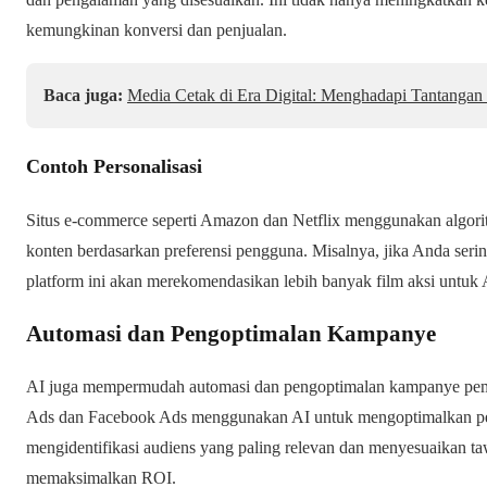
kemungkinan konversi dan penjualan.
Baca juga:
Media Cetak di Era Digital: Menghadapi Tantangan
Contoh Personalisasi
Situs e-commerce seperti Amazon dan Netflix menggunakan algor
konten berdasarkan preferensi pengguna. Misalnya, jika Anda serin
platform ini akan merekomendasikan lebih banyak film aksi untuk
Automasi dan Pengoptimalan Kampanye
AI juga mempermudah automasi dan pengoptimalan kampanye pemasa
Ads dan Facebook Ads menggunakan AI untuk mengoptimalkan pen
mengidentifikasi audiens yang paling relevan dan menyesuaikan ta
memaksimalkan ROI.