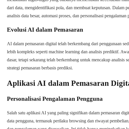
dari data, mengidentifikasi pola, dan membuat keputusan. Dalam p
analisis data besar, automasi proses, dan personalisasi pengalaman
Evolusi AI dalam Pemasaran
AI dalam pemasaran digital telah berkembang dari penggunaan sede
lebih kompleks seperti machine learning dan analisis prediktif. A
dasar, tetapi sekarang telah berkembang untuk mencakup analisis
strategi pemasaran berbasis prediksi.
Aplikasi AI dalam Pemasaran Digit
Personalisasi Pengalaman Pengguna
Salah satu aplikasi AI yang paling signifikan dalam pemasaran digit
data pengguna, termasuk perilaku browsing dan riwayat pembelia
dan pengalaman yang disesuaikan. Ini tidak hanya meningkatkan k