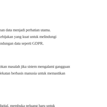
n data menjadi perhatian utama.
ebijakan yang kuat untuk melindungi
lindungan data seperti GDPR.
bkan masalah jika sistem mengalami gangguan
dekatan berbasis manusia untuk memastikan
igital, membuka peluang baru untuk