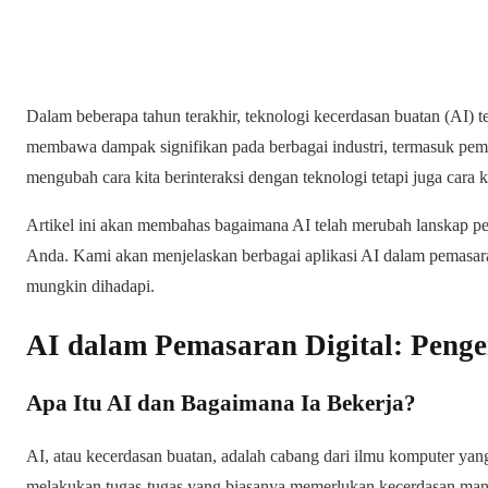
Dalam beberapa tahun terakhir, teknologi kecerdasan buatan (AI) 
membawa dampak signifikan pada berbagai industri, termasuk pemas
mengubah cara kita berinteraksi dengan teknologi tetapi juga cara ki
Artikel ini akan membahas bagaimana AI telah merubah lanskap pema
Anda. Kami akan menjelaskan berbagai aplikasi AI dalam pemasaran
mungkin dihadapi.
AI dalam Pemasaran Digital: Peng
Apa Itu AI dan Bagaimana Ia Bekerja?
AI, atau kecerdasan buatan, adalah cabang dari ilmu komputer ya
melakukan tugas-tugas yang biasanya memerlukan kecerdasan manu