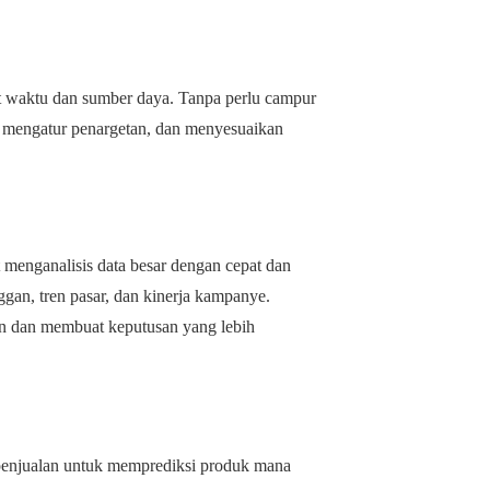
 waktu dan sumber daya. Tanpa perlu campur
, mengatur penargetan, dan menyesuaikan
t menganalisis data besar dengan cepat dan
gan, tren pasar, dan kinerja kampanye.
pan dan membuat keputusan yang lebih
 penjualan untuk memprediksi produk mana