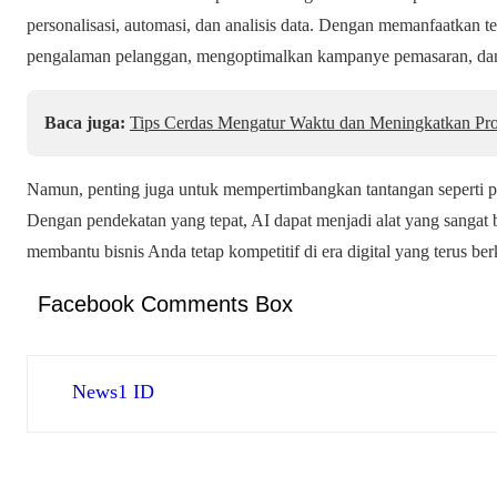
personalisasi, automasi, dan analisis data. Dengan memanfaatkan te
pengalaman pelanggan, mengoptimalkan kampanye pemasaran, dan 
Baca juga:
Tips Cerdas Mengatur Waktu dan Meningkatkan Prod
Namun, penting juga untuk mempertimbangkan tantangan seperti pr
Dengan pendekatan yang tepat, AI dapat menjadi alat yang sangat b
membantu bisnis Anda tetap kompetitif di era digital yang terus b
Facebook Comments Box
News1 ID