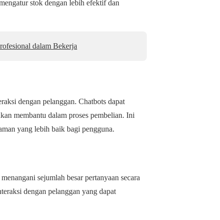
engatur stok dengan lebih efektif dan
ofesional dalam Bekerja
teraksi dengan pelanggan. Chatbots dapat
an membantu dalam proses pembelian. Ini
aman yang lebih baik bagi pengguna.
 menangani sejumlah besar pertanyaan secara
nteraksi dengan pelanggan yang dapat