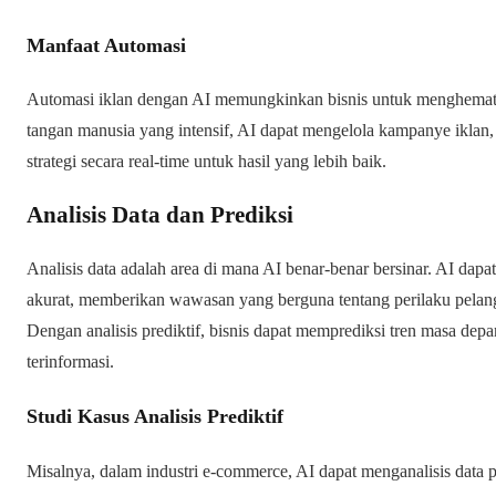
Manfaat Automasi
Automasi iklan dengan AI memungkinkan bisnis untuk menghemat
tangan manusia yang intensif, AI dapat mengelola kampanye iklan
strategi secara real-time untuk hasil yang lebih baik.
Analisis Data dan Prediksi
Analisis data adalah area di mana AI benar-benar bersinar. AI dapa
akurat, memberikan wawasan yang berguna tentang perilaku pelang
Dengan analisis prediktif, bisnis dapat memprediksi tren masa de
terinformasi.
Studi Kasus Analisis Prediktif
Misalnya, dalam industri e-commerce, AI dapat menganalisis data