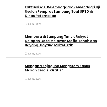
Faktualisasi Kelembagaan: Kemendagri Uji
Usulan Pemprov Lampung Soal UPTD di
Dinas Peternakan
Juli 24, 2026
Membara di Lampung Timur: Rakyat
Delapan Desa Melawan Mafia Tanah dan
Bayang-Bayang Militeristik
Juli 16, 2026
Mengapa Kejagung Mengerem Kasus
Makan Bergizi Gratis?
Juli 16, 2026