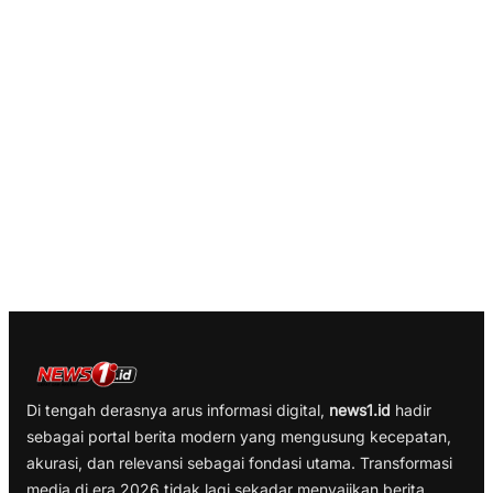
Di tengah derasnya arus informasi digital,
news1.id
hadir
sebagai portal berita modern yang mengusung kecepatan,
akurasi, dan relevansi sebagai fondasi utama. Transformasi
media di era 2026 tidak lagi sekadar menyajikan berita,