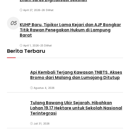
April 27, 2026
•
26 Dilihat
05
KUHP Baru, Tipikor Lama Kejari dan AJP Bongkar
Titik Rawan Penegakan Hukum di Lampung
Barat
April 1, 2026
•
25 Dilihat
Berita Terbaru
Api Kembali Terjang Kawasan TNBTS, Akses
Bromo dari Malang dan Lumajang Ditutup
Agustus 4, 2026
Tulang Bawang Ukir Sejarah, Hibahkan
Lahan 19,17 Hektare untuk Sekolah Nasional
Terintegrasi
Juli 31, 2026