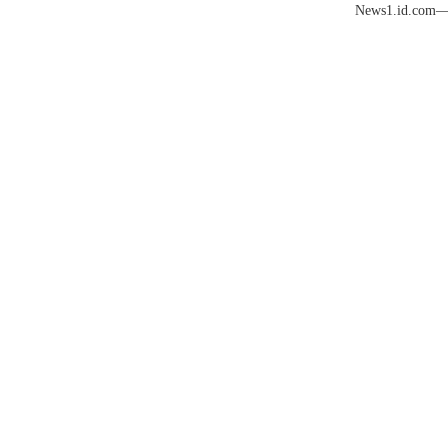
News1.id.com— 