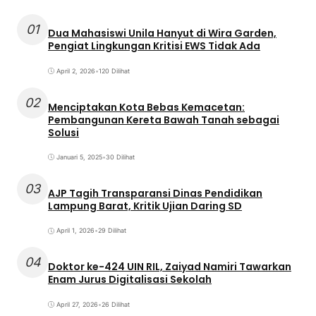
01
Dua Mahasiswi Unila Hanyut di Wira Garden,
Pengiat Lingkungan Kritisi EWS Tidak Ada
April 2, 2026
•
120 Dilihat
02
Menciptakan Kota Bebas Kemacetan:
Pembangunan Kereta Bawah Tanah sebagai
Solusi
Januari 5, 2025
•
30 Dilihat
03
AJP Tagih Transparansi Dinas Pendidikan
Lampung Barat, Kritik Ujian Daring SD
April 1, 2026
•
29 Dilihat
04
Doktor ke-424 UIN RIL, Zaiyad Namiri Tawarkan
Enam Jurus Digitalisasi Sekolah
April 27, 2026
•
26 Dilihat