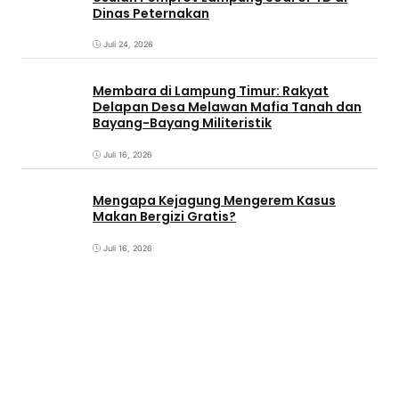
Dinas Peternakan
Juli 24, 2026
Membara di Lampung Timur: Rakyat
Delapan Desa Melawan Mafia Tanah dan
Bayang-Bayang Militeristik
Juli 16, 2026
Mengapa Kejagung Mengerem Kasus
Makan Bergizi Gratis?
Juli 16, 2026