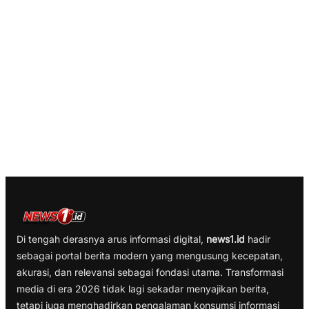
Di tengah derasnya arus informasi digital,
news1.id
hadir
sebagai portal berita modern yang mengusung kecepatan,
akurasi, dan relevansi sebagai fondasi utama. Transformasi
media di era 2026 tidak lagi sekadar menyajikan berita,
tetapi juga menghadirkan pengalaman konsumsi informasi