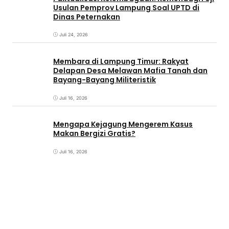
Usulan Pemprov Lampung Soal UPTD di
Dinas Peternakan
Juli 24, 2026
Membara di Lampung Timur: Rakyat
Delapan Desa Melawan Mafia Tanah dan
Bayang-Bayang Militeristik
Juli 16, 2026
Mengapa Kejagung Mengerem Kasus
Makan Bergizi Gratis?
Juli 16, 2026