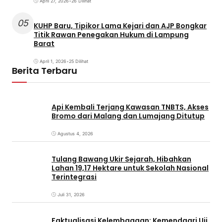
April 27, 2026
•
26 Dilihat
05
KUHP Baru, Tipikor Lama Kejari dan AJP Bongkar
Titik Rawan Penegakan Hukum di Lampung
Barat
April 1, 2026
•
25 Dilihat
Berita Terbaru
Api Kembali Terjang Kawasan TNBTS, Akses
Bromo dari Malang dan Lumajang Ditutup
Agustus 4, 2026
Tulang Bawang Ukir Sejarah, Hibahkan
Lahan 19,17 Hektare untuk Sekolah Nasional
Terintegrasi
Juli 31, 2026
Faktualisasi Kelembagaan: Kemendagri Uji