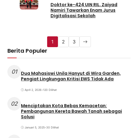
Doktor ke-424 UIN RIL, Zaiyad
Namiri Tawarkan Enam Jurus
Digitalisasi Sekolah
1
2
3
Berita Populer
01
Dua Mahasiswi Unila Hanyut di Wira Garden,
Pengiat Lingkungan Kritisi EWS Tidak Ada
April 2, 2026
•
120 Dilihat
02
Menciptakan Kota Bebas Kemacetan:
Pembangunan Kereta Bawah Tanah sebagai
Solusi
Januari 5, 2025
•
30 Dilihat