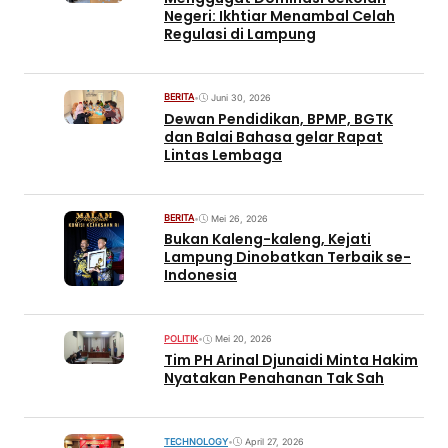
Negeri: Ikhtiar Menambal Celah
Regulasi di Lampung
BERITA
•
Juni 30, 2026
Dewan Pendidikan, BPMP, BGTK
dan Balai Bahasa gelar Rapat
Lintas Lembaga
BERITA
•
Mei 26, 2026
Bukan Kaleng-kaleng, Kejati
Lampung Dinobatkan Terbaik se-
Indonesia
POLITIK
•
Mei 20, 2026
Tim PH Arinal Djunaidi Minta Hakim
Nyatakan Penahanan Tak Sah
TECHNOLOGY
•
April 27, 2026