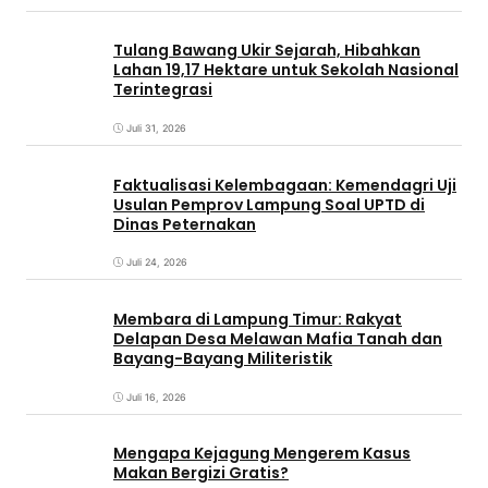
Tulang Bawang Ukir Sejarah, Hibahkan
Lahan 19,17 Hektare untuk Sekolah Nasional
Terintegrasi
Juli 31, 2026
Faktualisasi Kelembagaan: Kemendagri Uji
Usulan Pemprov Lampung Soal UPTD di
Dinas Peternakan
Juli 24, 2026
Membara di Lampung Timur: Rakyat
Delapan Desa Melawan Mafia Tanah dan
Bayang-Bayang Militeristik
Juli 16, 2026
Mengapa Kejagung Mengerem Kasus
Makan Bergizi Gratis?