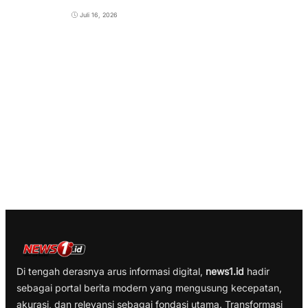
Juli 16, 2026
Di tengah derasnya arus informasi digital,
news1.id
hadir
sebagai portal berita modern yang mengusung kecepatan,
akurasi, dan relevansi sebagai fondasi utama. Transformasi