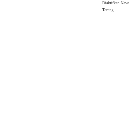
Diaktifkan New
Terang,...