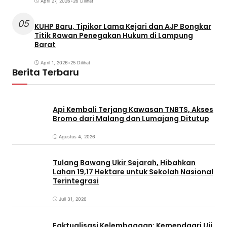
April 27, 2026
•
26 Dilihat
05
KUHP Baru, Tipikor Lama Kejari dan AJP Bongkar
Titik Rawan Penegakan Hukum di Lampung
Barat
April 1, 2026
•
25 Dilihat
Berita Terbaru
Api Kembali Terjang Kawasan TNBTS, Akses
Bromo dari Malang dan Lumajang Ditutup
Agustus 4, 2026
Tulang Bawang Ukir Sejarah, Hibahkan
Lahan 19,17 Hektare untuk Sekolah Nasional
Terintegrasi
Juli 31, 2026
Faktualisasi Kelembagaan: Kemendagri Uji