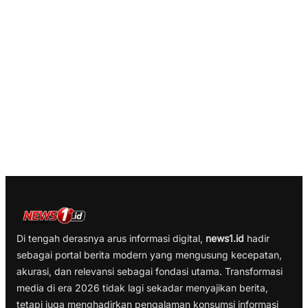
Di tengah derasnya arus informasi digital,
news1.id
hadir
sebagai portal berita modern yang mengusung kecepatan,
akurasi, dan relevansi sebagai fondasi utama. Transformasi
media di era 2026 tidak lagi sekadar menyajikan berita,
tetapi juga menghadirkan pengalaman konsumsi informasi