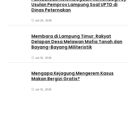
Usulan Pemprov Lampung Soal UPTD di
Dinas Peternakan
Juli 24, 2026
Membara di Lampung Timur: Rakyat
Delapan Desa Melawan Mafia Tanah dan
Bayang-Bayang Militeristik
Juli 16, 2026
Mengapa Kejagung Mengerem Kasus
Makan Bergizi Gratis?
Juli 16, 2026