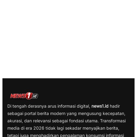
Di tengah derasnya arus informasi digital,
news1.id
hadir
sebagai portal berita modern yang mengusung kecepatan,
akurasi, dan relevansi sebagai fondasi utama. Transformasi
media di era 2026 tidak lagi sekadar menyajikan berita,
tetapi juga menghadirkan pengalaman konsumsi informasi