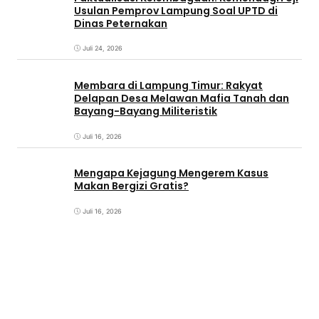
Usulan Pemprov Lampung Soal UPTD di
Dinas Peternakan
Juli 24, 2026
Membara di Lampung Timur: Rakyat
Delapan Desa Melawan Mafia Tanah dan
Bayang-Bayang Militeristik
Juli 16, 2026
Mengapa Kejagung Mengerem Kasus
Makan Bergizi Gratis?
Juli 16, 2026