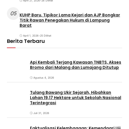
April 27, 2026
•
26 Dilihat
05
KUHP Baru, Tipikor Lama Kejari dan AJP Bongkar
Titik Rawan Penegakan Hukum di Lampung
Barat
April 1, 2026
•
25 Dilihat
Berita Terbaru
Api Kembali Terjang Kawasan TNBTS, Akses
Bromo dari Malang dan Lumajang Ditutup
Agustus 4, 2026
Tulang Bawang Ukir Sejarah, Hibahkan
Lahan 19,17 Hektare untuk Sekolah Nasional
Terintegrasi
Juli 31, 2026
Faktualisasi Kelembagaan: Kemendagri Uji