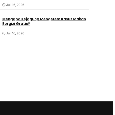
Juli 16, 2026
Mengapa Kejagung Mengerem Kasus Makan
Bergizi Gratis?
Juli 16, 2026