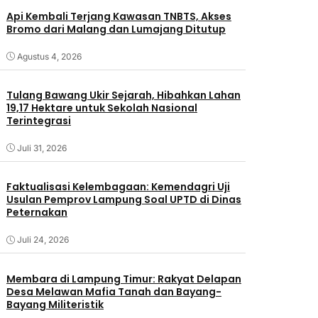
Api Kembali Terjang Kawasan TNBTS, Akses
Bromo dari Malang dan Lumajang Ditutup
Agustus 4, 2026
Tulang Bawang Ukir Sejarah, Hibahkan Lahan
19,17 Hektare untuk Sekolah Nasional
Terintegrasi
Juli 31, 2026
Faktualisasi Kelembagaan: Kemendagri Uji
Usulan Pemprov Lampung Soal UPTD di Dinas
Peternakan
Juli 24, 2026
Membara di Lampung Timur: Rakyat Delapan
Desa Melawan Mafia Tanah dan Bayang-
Bayang Militeristik