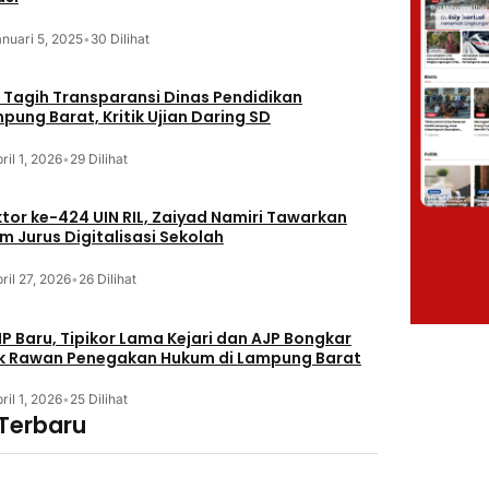
nuari 5, 2025
•
30 Dilihat
 Tagih Transparansi Dinas Pendidikan
pung Barat, Kritik Ujian Daring SD
ril 1, 2026
•
29 Dilihat
tor ke-424 UIN RIL, Zaiyad Namiri Tawarkan
m Jurus Digitalisasi Sekolah
ril 27, 2026
•
26 Dilihat
P Baru, Tipikor Lama Kejari dan AJP Bongkar
ik Rawan Penegakan Hukum di Lampung Barat
ril 1, 2026
•
25 Dilihat
 Terbaru