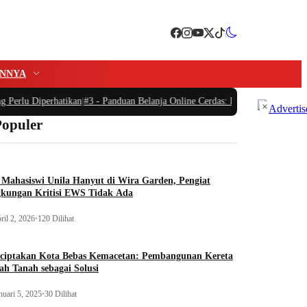
INNYA
 Perlu Diperhatikan
|
#3 -
Panduan Belanja Online Cerdas: Pilih Produk dengan 
×
Populer
Mahasiswi Unila Hanyut di Wira Garden, Pengiat
gkungan Kritisi EWS Tidak Ada
ril 2, 2026
•
120 Dilihat
ciptakan Kota Bebas Kemacetan: Pembangunan Kereta
h Tanah sebagai Solusi
nuari 5, 2025
•
30 Dilihat