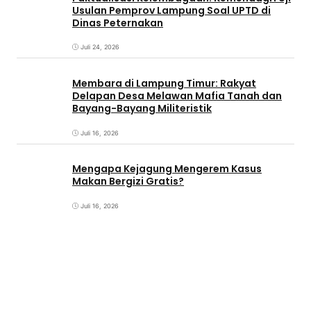
Usulan Pemprov Lampung Soal UPTD di
Dinas Peternakan
Juli 24, 2026
Membara di Lampung Timur: Rakyat
Delapan Desa Melawan Mafia Tanah dan
Bayang-Bayang Militeristik
Juli 16, 2026
Mengapa Kejagung Mengerem Kasus
Makan Bergizi Gratis?
Juli 16, 2026