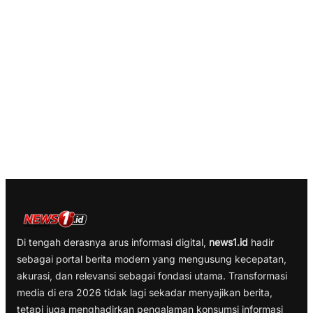
Di tengah derasnya arus informasi digital,
news1.id
hadir
sebagai portal berita modern yang mengusung kecepatan,
akurasi, dan relevansi sebagai fondasi utama. Transformasi
media di era 2026 tidak lagi sekadar menyajikan berita,
tetapi juga menghadirkan pengalaman konsumsi informasi