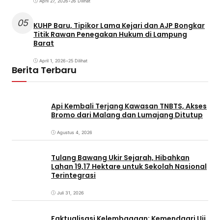
April 27, 2026
•
26 Dilihat
05
KUHP Baru, Tipikor Lama Kejari dan AJP Bongkar
Titik Rawan Penegakan Hukum di Lampung
Barat
April 1, 2026
•
25 Dilihat
Berita Terbaru
Api Kembali Terjang Kawasan TNBTS, Akses
Bromo dari Malang dan Lumajang Ditutup
Agustus 4, 2026
Tulang Bawang Ukir Sejarah, Hibahkan
Lahan 19,17 Hektare untuk Sekolah Nasional
Terintegrasi
Juli 31, 2026
Faktualisasi Kelembagaan: Kemendagri Uji