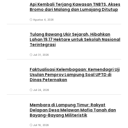
Api Kembali Terjang Kawasan TNBTS, Akses
Bromo dari Malang dan Lumajang Ditutup
Agustus 4, 2026
Tulang Bawang Ukir Sejarah, Hibahkan
Lahan 19,17 Hektare untuk Sekolah Nasional
Terintegrasi
Juli 31, 2026
Faktualisasi Kelembagaan: Kemendagri Uji
Usulan Pemprov Lampung Soal UPTD di
Dinas Peternakan
Juli 24, 2026
Membara di Lampung Timur: Rakyat
Delapan Desa Melawan Mafia Tanah dan
Bayang-Bayang Militeristik
Juli 16, 2026