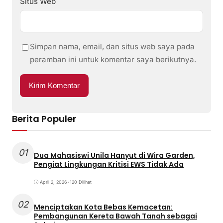
Situs Web
Simpan nama, email, dan situs web saya pada
peramban ini untuk komentar saya berikutnya.
Berita Populer
01
Dua Mahasiswi Unila Hanyut di Wira Garden,
Pengiat Lingkungan Kritisi EWS Tidak Ada
April 2, 2026
•
120 Dilihat
02
Menciptakan Kota Bebas Kemacetan:
Pembangunan Kereta Bawah Tanah sebagai