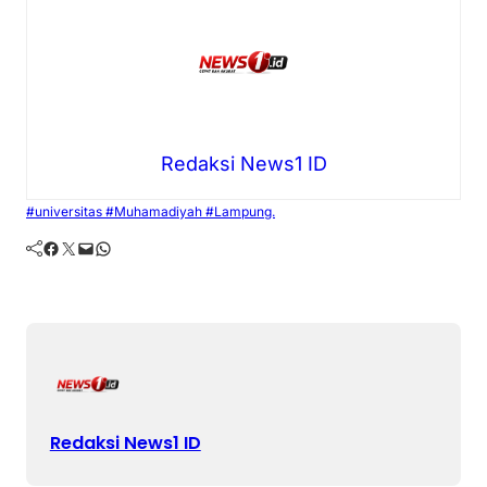
Redaksi News1 ID
#universitas #Muhamadiyah #Lampung.
Facebook
Twitter
Mail
WhatsApp
Redaksi News1 ID