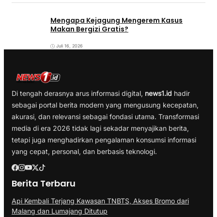
Mengapa Kejagung Mengerem Kasus
Makan Bergizi Gratis?
Juli 16, 2026
Di tengah derasnya arus informasi digital,
news1.id
hadir
sebagai portal berita modern yang mengusung kecepatan,
akurasi, dan relevansi sebagai fondasi utama. Transformasi
media di era 2026 tidak lagi sekadar menyajikan berita,
tetapi juga menghadirkan pengalaman konsumsi informasi
yang cepat, personal, dan berbasis teknologi.
Berita Terbaru
Api Kembali Terjang Kawasan TNBTS, Akses Bromo dari
Malang dan Lumajang Ditutup