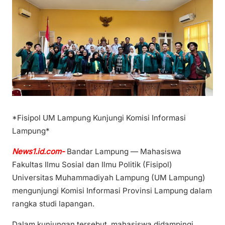
*Fisipol UM Lampung Kunjungi Komisi Informasi
Lampung*
News1.id.com-
Bandar Lampung — Mahasiswa
Fakultas Ilmu Sosial dan Ilmu Politik (Fisipol)
Universitas Muhammadiyah Lampung (UM Lampung)
mengunjungi Komisi Informasi Provinsi Lampung dalam
rangka studi lapangan.
Dalam kunjungan tersebut, mahasiswa didampingi