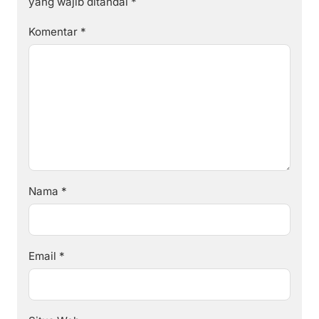
yang wajib ditandai
*
Komentar
*
Nama
*
Email
*