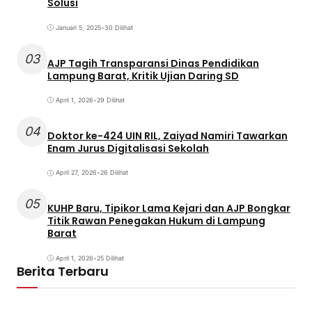
Solusi
Januari 5, 2025
•
30 Dilihat
03
AJP Tagih Transparansi Dinas Pendidikan
Lampung Barat, Kritik Ujian Daring SD
April 1, 2026
•
29 Dilihat
04
Doktor ke-424 UIN RIL, Zaiyad Namiri Tawarkan
Enam Jurus Digitalisasi Sekolah
April 27, 2026
•
26 Dilihat
05
KUHP Baru, Tipikor Lama Kejari dan AJP Bongkar
Titik Rawan Penegakan Hukum di Lampung
Barat
April 1, 2026
•
25 Dilihat
Berita Terbaru