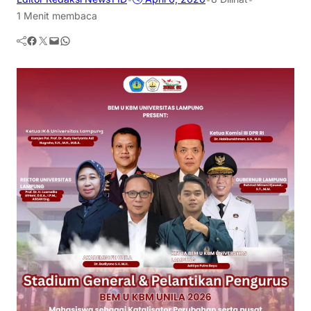
1 Menit membaca
Facebook
Twitter
Mail
WhatsApp