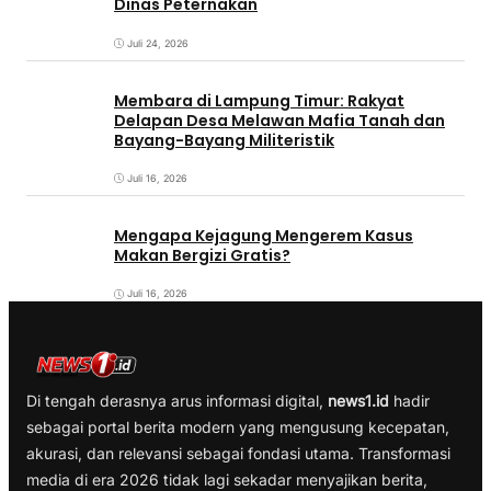
Dinas Peternakan
Juli 24, 2026
Membara di Lampung Timur: Rakyat
Delapan Desa Melawan Mafia Tanah dan
Bayang-Bayang Militeristik
Juli 16, 2026
Mengapa Kejagung Mengerem Kasus
Makan Bergizi Gratis?
Juli 16, 2026
Di tengah derasnya arus informasi digital,
news1.id
hadir
sebagai portal berita modern yang mengusung kecepatan,
akurasi, dan relevansi sebagai fondasi utama. Transformasi
media di era 2026 tidak lagi sekadar menyajikan berita,