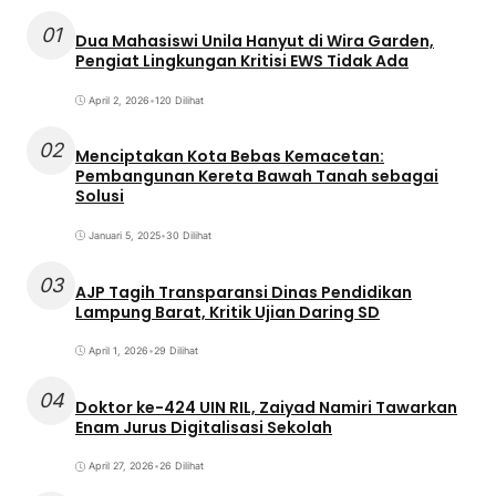
01
Dua Mahasiswi Unila Hanyut di Wira Garden,
Pengiat Lingkungan Kritisi EWS Tidak Ada
April 2, 2026
•
120 Dilihat
02
Menciptakan Kota Bebas Kemacetan:
Pembangunan Kereta Bawah Tanah sebagai
Solusi
Januari 5, 2025
•
30 Dilihat
03
AJP Tagih Transparansi Dinas Pendidikan
Lampung Barat, Kritik Ujian Daring SD
April 1, 2026
•
29 Dilihat
04
Doktor ke-424 UIN RIL, Zaiyad Namiri Tawarkan
Enam Jurus Digitalisasi Sekolah
April 27, 2026
•
26 Dilihat