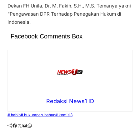
Dekan FH Unila, Dr. M. Fakih, S.H., M.S. Temanya yakni
“Pengawasan DPR Terhadap Penegakan Hukum di
Indonesia.
Facebook Comments Box
Redaksi News1 ID
# habib
# hukumperubahan
# komisi3
Facebook
Twitter
Mail
WhatsApp