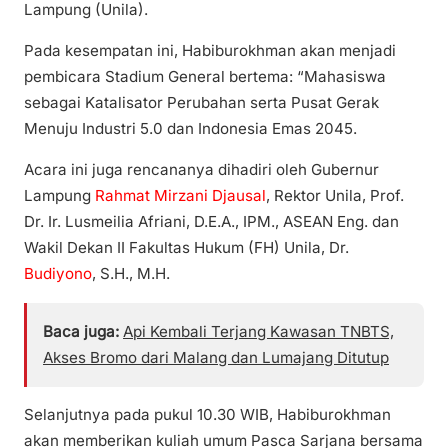
Lampung (Unila).
Pada kesempatan ini, Habiburokhman akan menjadi
pembicara Stadium General bertema: “Mahasiswa
sebagai Katalisator Perubahan serta Pusat Gerak
Menuju Industri 5.0 dan Indonesia Emas 2045.
Acara ini juga rencananya dihadiri oleh Gubernur
Lampung
Rahmat Mirzani Djausal
, Rektor Unila, Prof.
Dr. Ir. Lusmeilia Afriani, D.E.A., IPM., ASEAN Eng. dan
Wakil Dekan II Fakultas Hukum (FH) Unila, Dr.
Budiyono
, S.H., M.H.
Baca juga:
Api Kembali Terjang Kawasan TNBTS,
Akses Bromo dari Malang dan Lumajang Ditutup
Selanjutnya pada pukul 10.30 WIB, Habiburokhman
akan memberikan kuliah umum Pasca Sarjana bersama