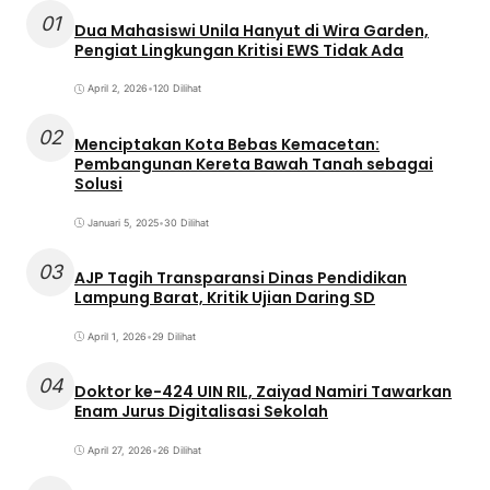
01
Dua Mahasiswi Unila Hanyut di Wira Garden,
Pengiat Lingkungan Kritisi EWS Tidak Ada
April 2, 2026
•
120 Dilihat
02
Menciptakan Kota Bebas Kemacetan:
Pembangunan Kereta Bawah Tanah sebagai
Solusi
Januari 5, 2025
•
30 Dilihat
03
AJP Tagih Transparansi Dinas Pendidikan
Lampung Barat, Kritik Ujian Daring SD
April 1, 2026
•
29 Dilihat
04
Doktor ke-424 UIN RIL, Zaiyad Namiri Tawarkan
Enam Jurus Digitalisasi Sekolah
April 27, 2026
•
26 Dilihat