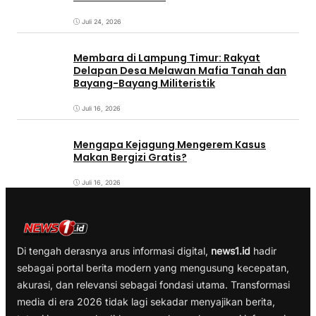
Juli 24, 2026
Membara di Lampung Timur: Rakyat
Delapan Desa Melawan Mafia Tanah dan
Bayang-Bayang Militeristik
Juli 16, 2026
Mengapa Kejagung Mengerem Kasus
Makan Bergizi Gratis?
Juli 16, 2026
Di tengah derasnya arus informasi digital,
news1.id
hadir
sebagai portal berita modern yang mengusung kecepatan,
akurasi, dan relevansi sebagai fondasi utama. Transformasi
media di era 2026 tidak lagi sekadar menyajikan berita,