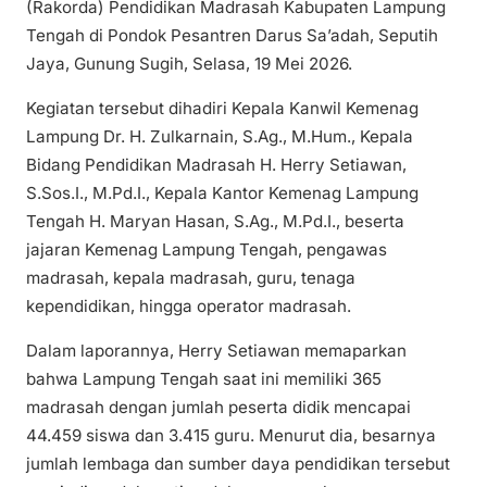
(Rakorda) Pendidikan Madrasah Kabupaten Lampung
Tengah di Pondok Pesantren Darus Sa’adah, Seputih
Jaya, Gunung Sugih, Selasa, 19 Mei 2026.
Kegiatan tersebut dihadiri Kepala Kanwil Kemenag
Lampung Dr. H. Zulkarnain, S.Ag., M.Hum., Kepala
Bidang Pendidikan Madrasah H. Herry Setiawan,
S.Sos.I., M.Pd.I., Kepala Kantor Kemenag Lampung
Tengah H. Maryan Hasan, S.Ag., M.Pd.I., beserta
jajaran Kemenag Lampung Tengah, pengawas
madrasah, kepala madrasah, guru, tenaga
kependidikan, hingga operator madrasah.
Dalam laporannya, Herry Setiawan memaparkan
bahwa Lampung Tengah saat ini memiliki 365
madrasah dengan jumlah peserta didik mencapai
44.459 siswa dan 3.415 guru. Menurut dia, besarnya
jumlah lembaga dan sumber daya pendidikan tersebut