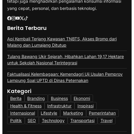
tetapi juga menghadirkan pengalaman konsumsi informasi
yang cepat, personal, dan berbasis teknologi.
Berita Terbaru
Api Kembali Terjang Kawasan TNBTS, Akses Bromo dari
Malang dan Lumajang Ditutup
Tulang Bawang Ukir Sejarah, Hibahkan Lahan 19,17 Hektare
untuk Sekolah Nasional Terintegrasi
Faktualisasi Kelembagaan: Kemendagri Uji Usulan Pemprov
Lampung Soal UPTD di Dinas Peternakan
Kategori
Berita
Branding
Business
Ekonomi
Health & Fitness
Infrastruktur
Inspirasi
Internasional
Lifestyle
Marketing
Pemerintahan
Politik
SEO
Technology
Transportasi
Travel