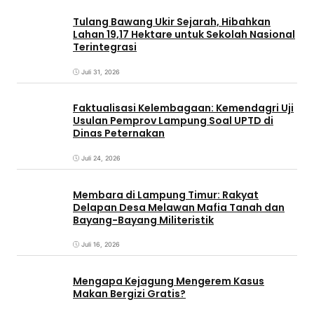
Tulang Bawang Ukir Sejarah, Hibahkan
Lahan 19,17 Hektare untuk Sekolah Nasional
Terintegrasi
Juli 31, 2026
Faktualisasi Kelembagaan: Kemendagri Uji
Usulan Pemprov Lampung Soal UPTD di
Dinas Peternakan
Juli 24, 2026
Membara di Lampung Timur: Rakyat
Delapan Desa Melawan Mafia Tanah dan
Bayang-Bayang Militeristik
Juli 16, 2026
Mengapa Kejagung Mengerem Kasus
Makan Bergizi Gratis?