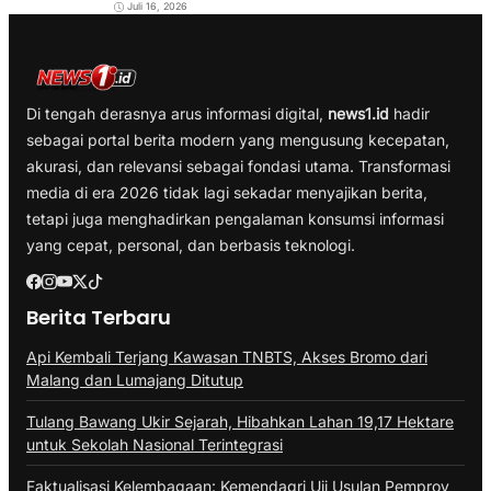
Juli 16, 2026
Di tengah derasnya arus informasi digital,
news1.id
hadir
sebagai portal berita modern yang mengusung kecepatan,
akurasi, dan relevansi sebagai fondasi utama. Transformasi
media di era 2026 tidak lagi sekadar menyajikan berita,
tetapi juga menghadirkan pengalaman konsumsi informasi
yang cepat, personal, dan berbasis teknologi.
Berita Terbaru
Api Kembali Terjang Kawasan TNBTS, Akses Bromo dari
Malang dan Lumajang Ditutup
Tulang Bawang Ukir Sejarah, Hibahkan Lahan 19,17 Hektare
untuk Sekolah Nasional Terintegrasi
Faktualisasi Kelembagaan: Kemendagri Uji Usulan Pemprov