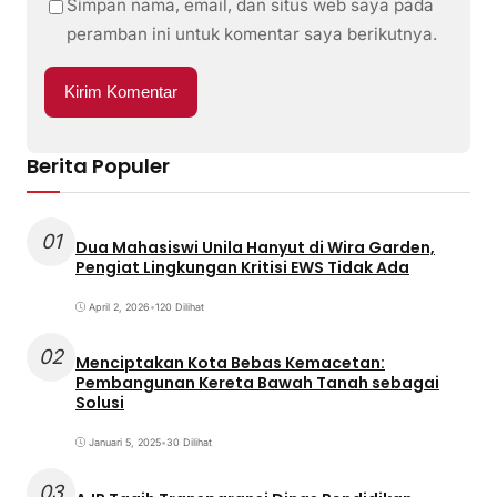
Simpan nama, email, dan situs web saya pada
peramban ini untuk komentar saya berikutnya.
Berita Populer
01
Dua Mahasiswi Unila Hanyut di Wira Garden,
Pengiat Lingkungan Kritisi EWS Tidak Ada
April 2, 2026
•
120 Dilihat
02
Menciptakan Kota Bebas Kemacetan:
Pembangunan Kereta Bawah Tanah sebagai
Solusi
Januari 5, 2025
•
30 Dilihat
03