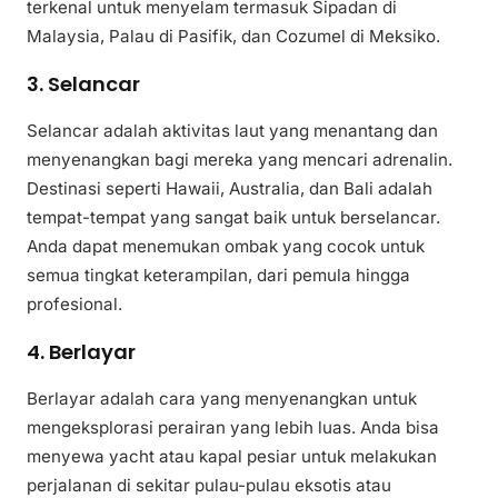
terkenal untuk menyelam termasuk Sipadan di
Malaysia, Palau di Pasifik, dan Cozumel di Meksiko.
3.
Selancar
Selancar adalah aktivitas laut yang menantang dan
menyenangkan bagi mereka yang mencari adrenalin.
Destinasi seperti Hawaii, Australia, dan Bali adalah
tempat-tempat yang sangat baik untuk berselancar.
Anda dapat menemukan ombak yang cocok untuk
semua tingkat keterampilan, dari pemula hingga
profesional.
4.
Berlayar
Berlayar adalah cara yang menyenangkan untuk
mengeksplorasi perairan yang lebih luas. Anda bisa
menyewa yacht atau kapal pesiar untuk melakukan
perjalanan di sekitar pulau-pulau eksotis atau