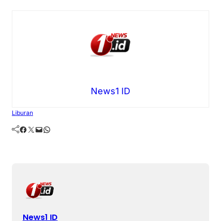
News1 ID
Liburan
Facebook
Twitter
Mail
WhatsApp
News1 ID