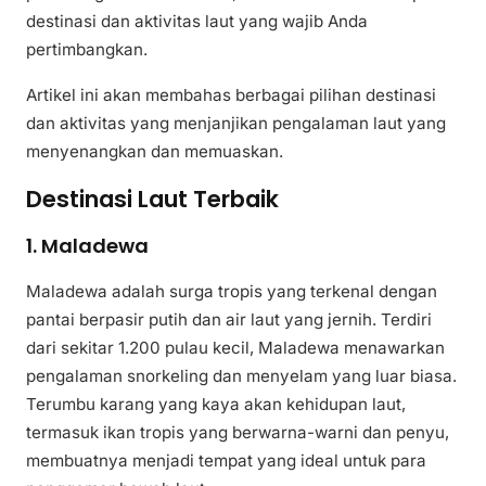
destinasi dan aktivitas laut yang wajib Anda
pertimbangkan.
Artikel ini akan membahas berbagai pilihan destinasi
dan aktivitas yang menjanjikan pengalaman laut yang
menyenangkan dan memuaskan.
Destinasi Laut Terbaik
1.
Maladewa
Maladewa adalah surga tropis yang terkenal dengan
pantai berpasir putih dan air laut yang jernih. Terdiri
dari sekitar 1.200 pulau kecil, Maladewa menawarkan
pengalaman snorkeling dan menyelam yang luar biasa.
Terumbu karang yang kaya akan kehidupan laut,
termasuk ikan tropis yang berwarna-warni dan penyu,
membuatnya menjadi tempat yang ideal untuk para