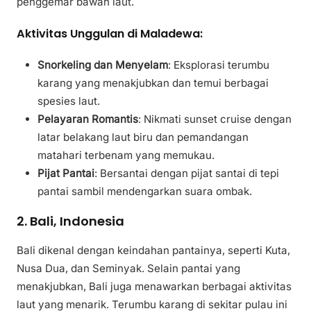
penggemar bawah laut.
Aktivitas Unggulan di Maladewa:
Snorkeling dan Menyelam
: Eksplorasi terumbu
karang yang menakjubkan dan temui berbagai
spesies laut.
Pelayaran Romantis
: Nikmati sunset cruise dengan
latar belakang laut biru dan pemandangan
matahari terbenam yang memukau.
Pijat Pantai
: Bersantai dengan pijat santai di tepi
pantai sambil mendengarkan suara ombak.
2.
Bali, Indonesia
Bali dikenal dengan keindahan pantainya, seperti Kuta,
Nusa Dua, dan Seminyak. Selain pantai yang
menakjubkan, Bali juga menawarkan berbagai aktivitas
laut yang menarik. Terumbu karang di sekitar pulau ini