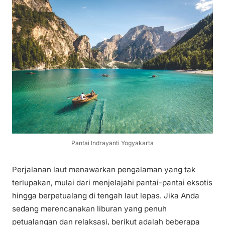
Pantai Indrayanti Yogyakarta
Perjalanan laut menawarkan pengalaman yang tak
terlupakan, mulai dari menjelajahi pantai-pantai eksotis
hingga berpetualang di tengah laut lepas. Jika Anda
sedang merencanakan liburan yang penuh
petualangan dan relaksasi, berikut adalah beberapa