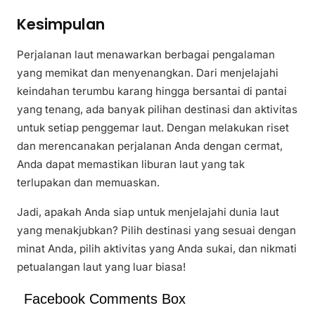
Kesimpulan
Perjalanan laut menawarkan berbagai pengalaman
yang memikat dan menyenangkan. Dari menjelajahi
keindahan terumbu karang hingga bersantai di pantai
yang tenang, ada banyak pilihan destinasi dan aktivitas
untuk setiap penggemar laut. Dengan melakukan riset
dan merencanakan perjalanan Anda dengan cermat,
Anda dapat memastikan liburan laut yang tak
terlupakan dan memuaskan.
Jadi, apakah Anda siap untuk menjelajahi dunia laut
yang menakjubkan? Pilih destinasi yang sesuai dengan
minat Anda, pilih aktivitas yang Anda sukai, dan nikmati
petualangan laut yang luar biasa!
Facebook Comments Box