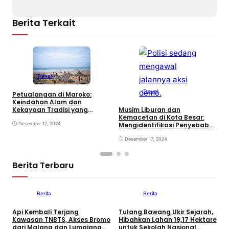
Berita Terkait
C
Travel
U
M
Travel
Petualangan di Maroko:
Keindahan Alam dan
Musim Liburan dan
Kekayaan Tradisi yang
Kemacetan di Kota Besar:
Mengagumkan
Mengidentifikasi Penyebab
Desember 17, 2024
dan Langkah
Penanggulangan
Desember 17, 2024
Berita Terbaru
Berita
Berita
Api Kembali Terjang
Tulang Bawang Ukir Sejarah,
F
Kawasan TNBTS, Akses Bromo
Hibahkan Lahan 19,17 Hektare
K
dari Malang dan Lumajang
untuk Sekolah Nasional
P