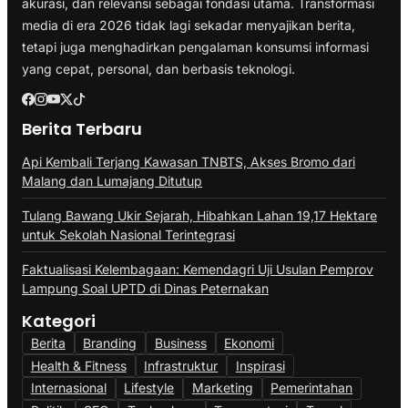
akurasi, dan relevansi sebagai fondasi utama. Transformasi
media di era 2026 tidak lagi sekadar menyajikan berita,
tetapi juga menghadirkan pengalaman konsumsi informasi
yang cepat, personal, dan berbasis teknologi.
Berita Terbaru
Api Kembali Terjang Kawasan TNBTS, Akses Bromo dari
Malang dan Lumajang Ditutup
Tulang Bawang Ukir Sejarah, Hibahkan Lahan 19,17 Hektare
untuk Sekolah Nasional Terintegrasi
Faktualisasi Kelembagaan: Kemendagri Uji Usulan Pemprov
Lampung Soal UPTD di Dinas Peternakan
Kategori
Berita
Branding
Business
Ekonomi
Health & Fitness
Infrastruktur
Inspirasi
Internasional
Lifestyle
Marketing
Pemerintahan