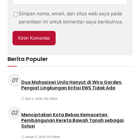
Simpan nama, email, dan situs web saya pada
peramban ini untuk komentar saya berikutnya.
Berita Populer
01
Dua Mahasiswi Unila Hanyut di Wira Garden,
Pengiat Lingkungan Kritisi EWS Tidak Ada
April 2, 2026
•
120 Dilihat
02
Menciptakan Kota Bebas Kemacetan:
Pembangunan Kereta Bawah Tanah sebagai
Solusi
Januari 5, 2025
•
30 Dilihat