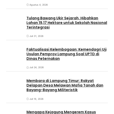
Agustus 4, 2026
Tulang Bawang Ukir Sejarah, Hibahkan
Lahan 19,17 Hektare untuk Sekolah Nasional
Terintegrasi
Juli 31, 2026
Faktualisasi Kelembagaan: Kemendagri Uji
Usulan Pemprov Lampung Soal UPTD di
Dinas Peternakan
Juli 24, 2026
Membara di Lampung Timur: Rakyat
Delapan Desa Melawan Mafia Tanah dan
Bayang-Bayang Militeristik
Juli 16, 2026
Mengapa Kejagung Mengerem Kasus