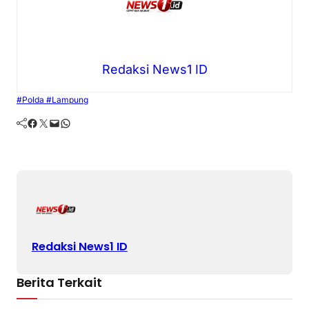
Redaksi News1 ID
#Polda #Lampung
Facebook
Twitter
Mail
WhatsApp
Redaksi News1 ID
Berita Terkait