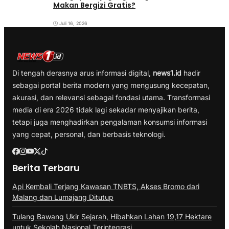
Makan Bergizi Gratis?
Juli 16, 2026
Di tengah derasnya arus informasi digital,
news1.id
hadir
sebagai portal berita modern yang mengusung kecepatan,
akurasi, dan relevansi sebagai fondasi utama. Transformasi
media di era 2026 tidak lagi sekadar menyajikan berita,
tetapi juga menghadirkan pengalaman konsumsi informasi
yang cepat, personal, dan berbasis teknologi.
Berita Terbaru
Api Kembali Terjang Kawasan TNBTS, Akses Bromo dari
Malang dan Lumajang Ditutup
Tulang Bawang Ukir Sejarah, Hibahkan Lahan 19,17 Hektare
untuk Sekolah Nasional Terintegrasi