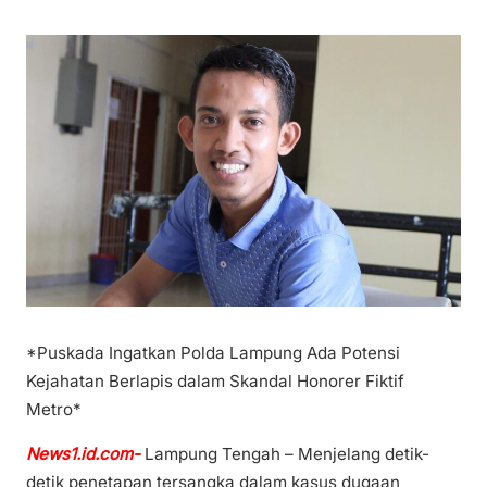
*Puskada Ingatkan Polda Lampung Ada Potensi
Kejahatan Berlapis dalam Skandal Honorer Fiktif
Metro*
News1.id.com-
Lampung Tengah – Menjelang detik-
detik penetapan tersangka dalam kasus dugaan