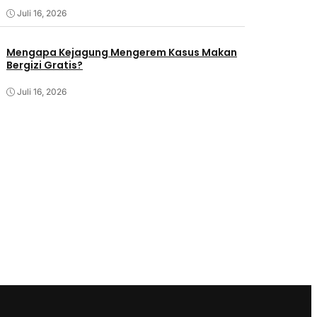
Juli 16, 2026
Mengapa Kejagung Mengerem Kasus Makan
Bergizi Gratis?
Juli 16, 2026