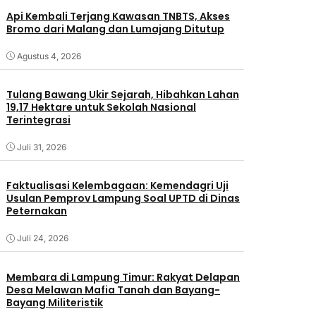
Api Kembali Terjang Kawasan TNBTS, Akses
Bromo dari Malang dan Lumajang Ditutup
Agustus 4, 2026
Tulang Bawang Ukir Sejarah, Hibahkan Lahan
19,17 Hektare untuk Sekolah Nasional
Terintegrasi
Juli 31, 2026
Faktualisasi Kelembagaan: Kemendagri Uji
Usulan Pemprov Lampung Soal UPTD di Dinas
Peternakan
Juli 24, 2026
Membara di Lampung Timur: Rakyat Delapan
Desa Melawan Mafia Tanah dan Bayang-
Bayang Militeristik