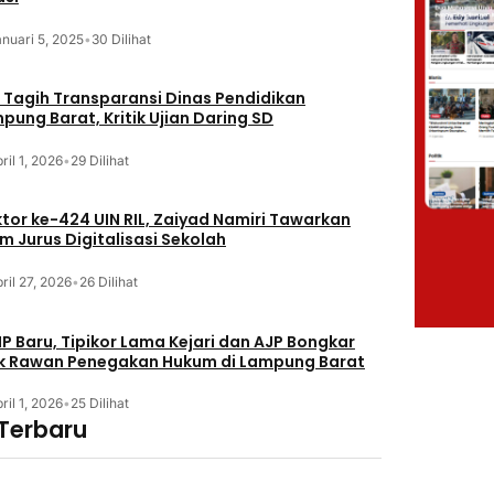
nuari 5, 2025
•
30 Dilihat
 Tagih Transparansi Dinas Pendidikan
pung Barat, Kritik Ujian Daring SD
ril 1, 2026
•
29 Dilihat
tor ke-424 UIN RIL, Zaiyad Namiri Tawarkan
m Jurus Digitalisasi Sekolah
ril 27, 2026
•
26 Dilihat
P Baru, Tipikor Lama Kejari dan AJP Bongkar
ik Rawan Penegakan Hukum di Lampung Barat
ril 1, 2026
•
25 Dilihat
 Terbaru