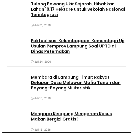
Tulang Bawang Ukir Sejarah, Hibahkan
Lahan 19,17 Hektare untuk Sekolah Nasional
Terintegrasi
Juli 31, 2026
Faktualisasi Kelembagaan: Kemendagri Uji
Usulan Pemprov Lampung Soal UPTD di
Dinas Peternakan
Juli 24, 2026
Membara di Lampung Timur: Rakyat
Delapan Desa Melawan Mafia Tanah dan
Bayang-Bayang Militeristik
Juli 16, 2026
Mengapa Kejagung Mengerem Kasus
Makan Bergizi Gratis?
Juli 16, 2026