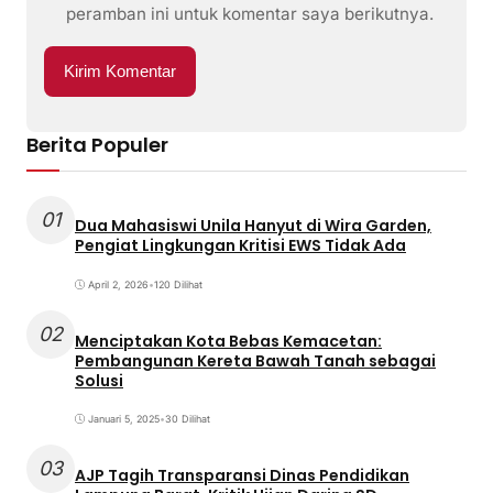
peramban ini untuk komentar saya berikutnya.
Berita Populer
01
Dua Mahasiswi Unila Hanyut di Wira Garden,
Pengiat Lingkungan Kritisi EWS Tidak Ada
April 2, 2026
•
120 Dilihat
02
Menciptakan Kota Bebas Kemacetan:
Pembangunan Kereta Bawah Tanah sebagai
Solusi
Januari 5, 2025
•
30 Dilihat
03
AJP Tagih Transparansi Dinas Pendidikan