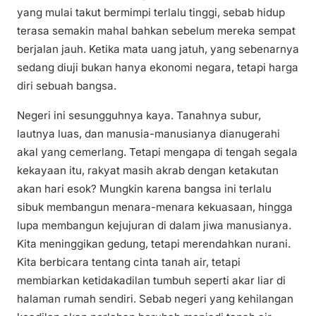
yang mulai takut bermimpi terlalu tinggi, sebab hidup
terasa semakin mahal bahkan sebelum mereka sempat
berjalan jauh. Ketika mata uang jatuh, yang sebenarnya
sedang diuji bukan hanya ekonomi negara, tetapi harga
diri sebuah bangsa.
Negeri ini sesungguhnya kaya. Tanahnya subur,
lautnya luas, dan manusia-manusianya dianugerahi
akal yang cemerlang. Tetapi mengapa di tengah segala
kekayaan itu, rakyat masih akrab dengan ketakutan
akan hari esok? Mungkin karena bangsa ini terlalu
sibuk membangun menara-menara kekuasaan, hingga
lupa membangun kejujuran di dalam jiwa manusianya.
Kita meninggikan gedung, tetapi merendahkan nurani.
Kita berbicara tentang cinta tanah air, tetapi
membiarkan ketidakadilan tumbuh seperti akar liar di
halaman rumah sendiri. Sebab negeri yang kehilangan