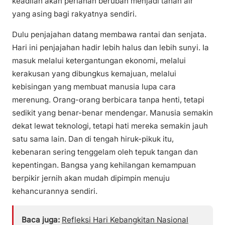
keadilan akan perlahan berubah menjadi tanah air
yang asing bagi rakyatnya sendiri.
Dulu penjajahan datang membawa rantai dan senjata.
Hari ini penjajahan hadir lebih halus dan lebih sunyi. Ia
masuk melalui ketergantungan ekonomi, melalui
kerakusan yang dibungkus kemajuan, melalui
kebisingan yang membuat manusia lupa cara
merenung. Orang-orang berbicara tanpa henti, tetapi
sedikit yang benar-benar mendengar. Manusia semakin
dekat lewat teknologi, tetapi hati mereka semakin jauh
satu sama lain. Dan di tengah hiruk-pikuk itu,
kebenaran sering tenggelam oleh tepuk tangan dan
kepentingan. Bangsa yang kehilangan kemampuan
berpikir jernih akan mudah dipimpin menuju
kehancurannya sendiri.
Baca juga:
Refleksi Hari Kebangkitan Nasional