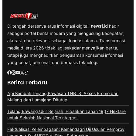
Di tengah derasnya arus informasi digital,
news1.id
hadir
sebagai portal berita modern yang mengusung kecepatan,
akurasi, dan relevansi sebagai fondasi utama. Transformasi
media di era 2026 tidak lagi sekadar menyajikan berita,
tetapi juga menghadirkan pengalaman konsumsi informasi
yang cepat, personal, dan berbasis teknologi.
Berita Terbaru
Api Kembali Terjang Kawasan TNBTS, Akses Bromo dari
Malang dan Lumajang Ditutup
Tulang Bawang Ukir Sejarah, Hibahkan Lahan 19,17 Hektare
untuk Sekolah Nasional Terintegrasi
Faktualisasi Kelembagaan: Kemendagri Uji Usulan Pemprov
Lampung Soal UPTD di Dinas Peternakan