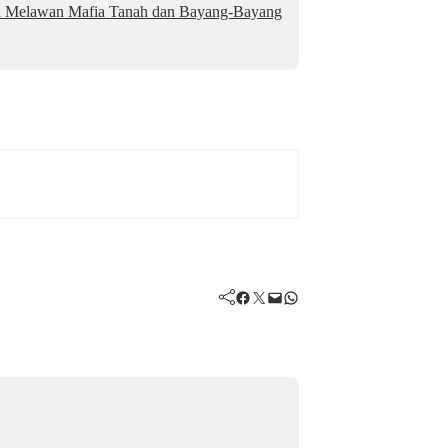
a Melawan Mafia Tanah dan Bayang-Bayang
Facebook
Twitter
Mail
WhatsApp