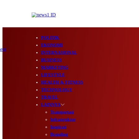
POLITIK
EKONOMI
INTERNASIONAL
BUSINESS
MARKETING
LIFESTYLE
HEALTH & FITNESS
TECHNOLOGY
TRAVEL
LAINNYA
Transportasi
Infrastruktur
Inspirasi
Branding