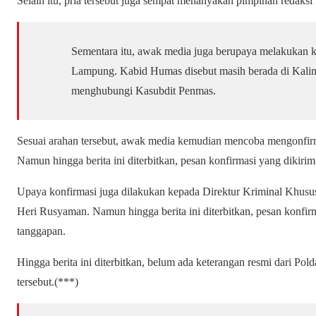
Selain itu, pria tersebut juga sempat menanyakan pimpinan redaksi 
Sementara itu, awak media juga berupaya melakukan 
Lampung. Kabid Humas disebut masih berada di Kali
menghubungi Kasubdit Penmas.
Sesuai arahan tersebut, awak media kemudian mencoba mengonfir
Namun hingga berita ini diterbitkan, pesan konfirmasi yang dikiri
Upaya konfirmasi juga dilakukan kepada Direktur Kriminal Khusu
Heri Rusyaman. Namun hingga berita ini diterbitkan, pesan konfi
tanggapan.
Hingga berita ini diterbitkan, belum ada keterangan resmi dari Po
tersebut.(***)