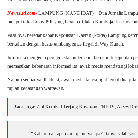
News1.id.com-
LAMPUNG (KANDIDAT) – Dua Jurnalis Lampung di
meliput toko Emas JSR yang berada di Jalan Kamboja, Kecamatan
Pasalnya, beredar kabar Kepolisian Daerah (Polda) Lampung kem
berkaitan dengan kasus tambang emas Ilegal di Way Kanan.
Informasi mengenai penggeledahan tersebut beredar di sejumlah pe
memastikan kebenaran informasi itu, awak media mendatangi lokas
Namun setibanya di lokasi, awak media langsung ditemui dua pr
tujuan kedatangan wartawan.
Baca juga:
Api Kembali Terjang Kawasan TNBTS, Akses Brom
“Kalian mau apa dan tujuannya apa?” tanya salah seor