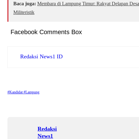
Baca juga:
Membara di Lampung Timur: Rakyat Delapan Des
Militeristik
Facebook Comments Box
Redaksi News1 ID
#Kandidat #Lampung
Redaksi
News1