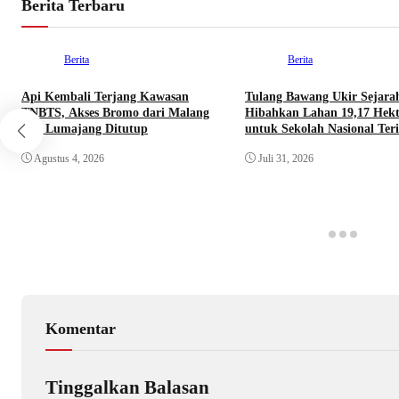
Berita Terbaru
Berita
Berita
Api Kembali Terjang Kawasan
Tulang Bawang Ukir Sejara
TNBTS, Akses Bromo dari Malang
Hibahkan Lahan 19,17 Hekt
dan Lumajang Ditutup
untuk Sekolah Nasional Teri
Agustus 4, 2026
Juli 31, 2026
Komentar
Tinggalkan Balasan