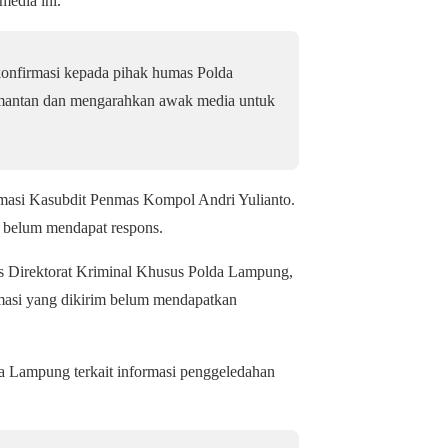
media ini.
konfirmasi kepada pihak humas Polda
mantan dan mengarahkan awak media untuk
masi Kasubdit Penmas Kompol Andri Yulianto.
m belum mendapat respons.
s Direktorat Kriminal Khusus Polda Lampung,
rmasi yang dikirim belum mendapatkan
lda Lampung terkait informasi penggeledahan