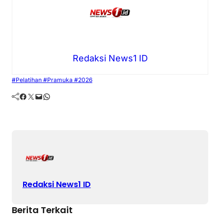
Redaksi News1 ID
#Pelatihan #Pramuka #2026
Facebook
Twitter
Mail
WhatsApp
Redaksi News1 ID
Berita Terkait