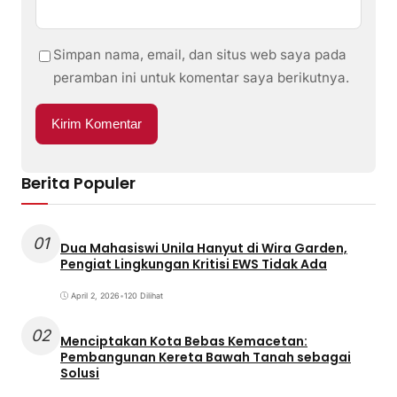
Simpan nama, email, dan situs web saya pada
peramban ini untuk komentar saya berikutnya.
Berita Populer
01
Dua Mahasiswi Unila Hanyut di Wira Garden,
Pengiat Lingkungan Kritisi EWS Tidak Ada
April 2, 2026
•
120 Dilihat
02
Menciptakan Kota Bebas Kemacetan:
Pembangunan Kereta Bawah Tanah sebagai
Solusi