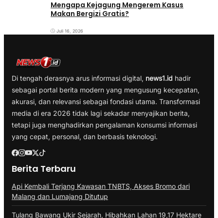
Mengapa Kejagung Mengerem Kasus
Makan Bergizi Gratis?
Juli 16, 2026
Di tengah derasnya arus informasi digital,
news1.id
hadir
sebagai portal berita modern yang mengusung kecepatan,
akurasi, dan relevansi sebagai fondasi utama. Transformasi
media di era 2026 tidak lagi sekadar menyajikan berita,
tetapi juga menghadirkan pengalaman konsumsi informasi
yang cepat, personal, dan berbasis teknologi.
Berita Terbaru
Api Kembali Terjang Kawasan TNBTS, Akses Bromo dari
Malang dan Lumajang Ditutup
Tulang Bawang Ukir Sejarah, Hibahkan Lahan 19,17 Hektare