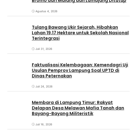
Bromo dari Malang dan Lumajang Ditutup
Agustus 4, 2026
Tulang Bawang Ukir Sejarah, Hibahkan
Lahan 19,17 Hektare untuk Sekolah Nasional
Terintegrasi
Juli 31, 2026
Faktualisasi Kelembagaan: Kemendagri Uji
Usulan Pemprov Lampung Soal UPTD di
Dinas Peternakan
Juli 24, 2026
Membara di Lampung Timur: Rakyat
Delapan Desa Melawan Mafia Tanah dan
Bayang-Bayang Militeristik
Juli 16, 2026