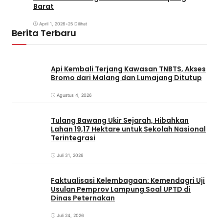
Barat
April 1, 2026
•
25 Dilihat
Berita Terbaru
Api Kembali Terjang Kawasan TNBTS, Akses
Bromo dari Malang dan Lumajang Ditutup
Agustus 4, 2026
Tulang Bawang Ukir Sejarah, Hibahkan
Lahan 19,17 Hektare untuk Sekolah Nasional
Terintegrasi
Juli 31, 2026
Faktualisasi Kelembagaan: Kemendagri Uji
Usulan Pemprov Lampung Soal UPTD di
Dinas Peternakan
Juli 24, 2026