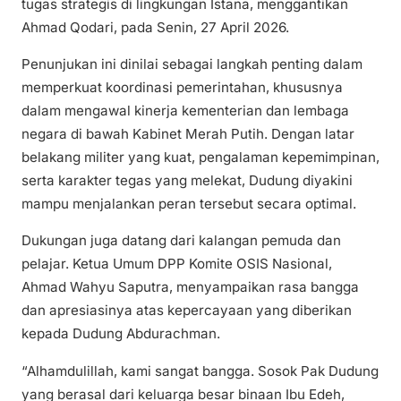
tugas strategis di lingkungan Istana, menggantikan
Ahmad Qodari, pada Senin, 27 April 2026.
Penunjukan ini dinilai sebagai langkah penting dalam
memperkuat koordinasi pemerintahan, khususnya
dalam mengawal kinerja kementerian dan lembaga
negara di bawah Kabinet Merah Putih. Dengan latar
belakang militer yang kuat, pengalaman kepemimpinan,
serta karakter tegas yang melekat, Dudung diyakini
mampu menjalankan peran tersebut secara optimal.
Dukungan juga datang dari kalangan pemuda dan
pelajar. Ketua Umum DPP Komite OSIS Nasional,
Ahmad Wahyu Saputra, menyampaikan rasa bangga
dan apresiasinya atas kepercayaan yang diberikan
kepada Dudung Abdurachman.
“Alhamdulillah, kami sangat bangga. Sosok Pak Dudung
yang berasal dari keluarga besar binaan Ibu Edeh,