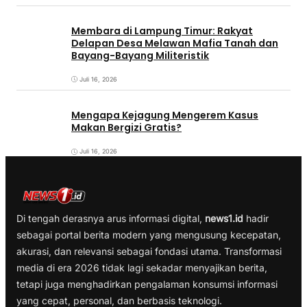
Membara di Lampung Timur: Rakyat
Delapan Desa Melawan Mafia Tanah dan
Bayang-Bayang Militeristik
Juli 16, 2026
Mengapa Kejagung Mengerem Kasus
Makan Bergizi Gratis?
Juli 16, 2026
Di tengah derasnya arus informasi digital,
news1.id
hadir
sebagai portal berita modern yang mengusung kecepatan,
akurasi, dan relevansi sebagai fondasi utama. Transformasi
media di era 2026 tidak lagi sekadar menyajikan berita,
tetapi juga menghadirkan pengalaman konsumsi informasi
yang cepat, personal, dan berbasis teknologi.