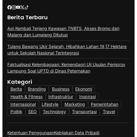
Berita Terbaru
Api Kembali Terjang Kawasan TNBTS, Akses Bromo dari
Malang dan Lumajang Ditutup
Tulang Bawang Ukir Sejarah, Hibahkan Lahan 19,17 Hektare
untuk Sekolah Nasional Terintegrasi
Faktualisasi Kelembagaan: Kemendagri Uji Usulan Pemprov
Lampung Soal UPTD di Dinas Peternakan
Kategori
Berita
Branding
Business
Ekonomi
Health & Fitness
Infrastruktur
Inspirasi
Internasional
Lifestyle
Marketing
Pemerintahan
Politik
SEO
Technology
Transportasi
Travel
Ketentuan Penggunaan
Kebijakan Data Pribadi