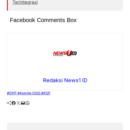
Terintegrasi
Facebook Comments Box
Redaksi News1 ID
#DPP #Komite OSIS.
#KSP
Facebook
Twitter
Mail
WhatsApp