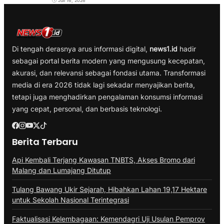
Juli 16, 2026
Di tengah derasnya arus informasi digital,
news1.id
hadir
sebagai portal berita modern yang mengusung kecepatan,
akurasi, dan relevansi sebagai fondasi utama. Transformasi
media di era 2026 tidak lagi sekadar menyajikan berita,
tetapi juga menghadirkan pengalaman konsumsi informasi
yang cepat, personal, dan berbasis teknologi.
Berita Terbaru
Api Kembali Terjang Kawasan TNBTS, Akses Bromo dari
Malang dan Lumajang Ditutup
Tulang Bawang Ukir Sejarah, Hibahkan Lahan 19,17 Hektare
untuk Sekolah Nasional Terintegrasi
Faktualisasi Kelembagaan: Kemendagri Uji Usulan Pemprov