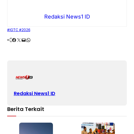
Redaksi News1 ID
#IGTC #2026
Facebook
Twitter
Mail
WhatsApp
Redaksi News1 ID
Berita Terkait