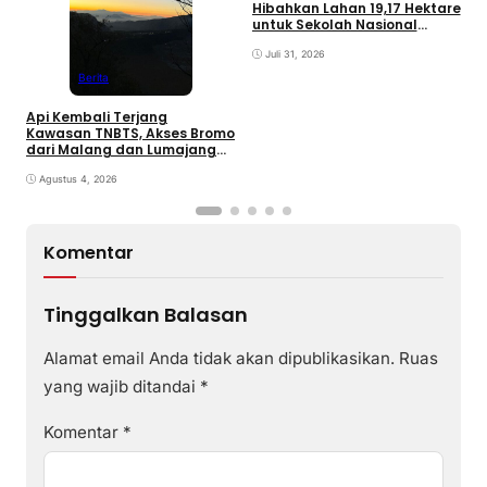
Hibahkan Lahan 19,17 Hektare
untuk Sekolah Nasional
Terintegrasi
Juli 31, 2026
Berita
Api Kembali Terjang
Kawasan TNBTS, Akses Bromo
dari Malang dan Lumajang
Ditutup
Agustus 4, 2026
Komentar
Tinggalkan Balasan
Alamat email Anda tidak akan dipublikasikan.
Ruas
yang wajib ditandai
*
Komentar
*