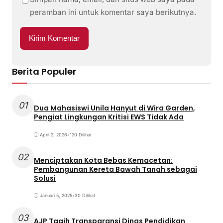
peramban ini untuk komentar saya berikutnya.
Berita Populer
01
Dua Mahasiswi Unila Hanyut di Wira Garden,
Pengiat Lingkungan Kritisi EWS Tidak Ada
April 2, 2026
•
120 Dilihat
02
Menciptakan Kota Bebas Kemacetan:
Pembangunan Kereta Bawah Tanah sebagai
Solusi
Januari 5, 2025
•
30 Dilihat
03
AJP Tagih Transparansi Dinas Pendidikan