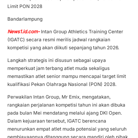
Limit PON 2028
Bandarlampung
News1.id.com-
Intan Group Athletics Training Center
(IGATC) secara resmi merilis jadwal rangkaian
kompetisi yang akan diikuti sepanjang tahun 2026.
Langkah strategis ini disusun sebagai upaya
memperkuat jam terbang atlet muda sekaligus
memastikan atlet senior mampu mencapai target limit
kualifikasi Pekan Olahraga Nasional (PON) 2028.
Perwakilan Intan Group, Mr Emix, mengatakan,
rangkaian perjalanan kompetisi tahun ini akan dibuka
pada bulan Mei mendatang melalui ajang DKI Open.
Dalam kejuaraan tersebut, IGATC berencana
menurunkan empat atlet muda potensial yang seluruh
pembiayaannya ditanggung secara mandiri oleh pihak