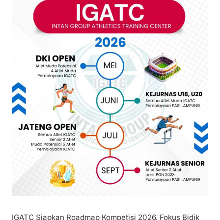
IGATC Siapkan Roadmap Kompetisi 2026, Fokus Bidik