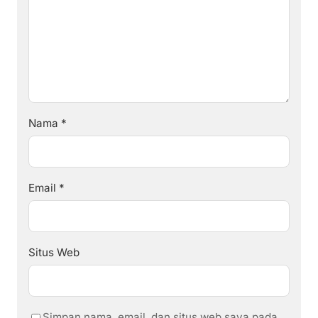
Nama
*
Email
*
Situs Web
Simpan nama, email, dan situs web saya pada