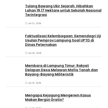
Tulang Bawang Ukir Sejarah, Hibahkan
Lahan 19,17 Hektare untuk Sekolah Nasional
Terintegrasi
Juli 31, 2026
Faktualisasi Kelembagaan: Kemendagri Uji
Usulan Pemprov Lampung Soal UPTD di
Dinas Peternakan
Juli 24, 2026
Membara di Lampung Timur: Rakyat
Delapan Desa Melawan Mafia Tanah dan
Bayang-Bayang Militeristik
Juli 16, 2026
Mengapa Kejagung Mengerem Kasus
Makan Bergizi Gratis?