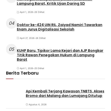
Lampung Barat, Kritik Ujian Daring SD
April 1, 2026
•
29 Dilihat
04
Doktor ke-424 UIN RIL, Zaiyad Namiri Tawarkan
Enam Jurus Digitalisasi Sekolah
April 27, 2026
•
26 Dilihat
05
KUHP Baru, Tipikor Lama Kejari dan AJP Bongkar
Titik Rawan Penegakan Hukum di Lampung
Barat
April 1, 2026
•
25 Dilihat
Berita Terbaru
Api Kembali Terjang Kawasan TNBTS, Akses
Bromo dari Malang dan Lumajang Ditutup
Agustus 4, 2026