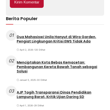
Berita Populer
01
Dua Mahasiswi Unila Hanyut di Wira Garden,
Pengiat Lingkungan Kritisi EWS Tidak Ada
April 2, 2026
•
120 Dilihat
02
Menciptakan Kota Bebas Kemacetan:
Pembangunan Kereta Bawah Tanah sebagai
Solusi
Januari 5, 2025
•
30 Dilihat
03
AJP Tagih Transparansi Dinas Pendidikan
Lampung Barat, Kritik Ujian Daring SD
April 1, 2026
•
29 Dilihat