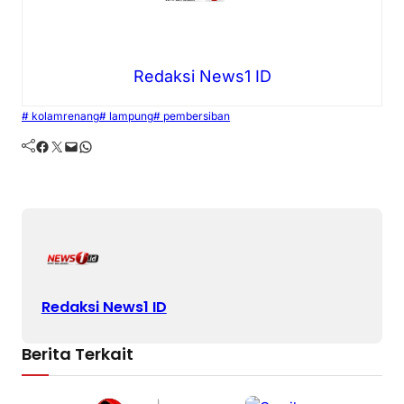
Redaksi News1 ID
# kolamrenang
# lampung
# pembersiban
Facebook
Twitter
Mail
WhatsApp
Redaksi News1 ID
Berita Terkait