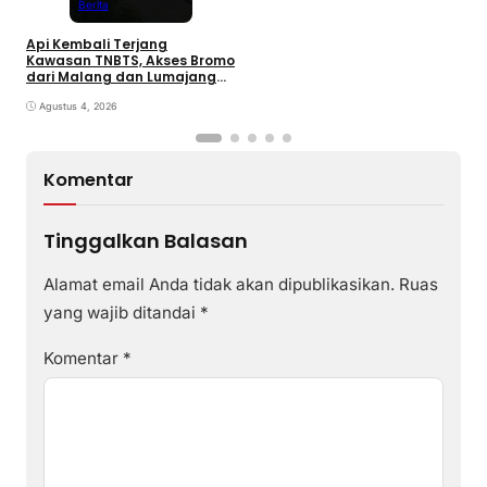
Berita
Api Kembali Terjang
Kawasan TNBTS, Akses Bromo
dari Malang dan Lumajang
Ditutup
Agustus 4, 2026
Komentar
Tinggalkan Balasan
Alamat email Anda tidak akan dipublikasikan.
Ruas
yang wajib ditandai
*
Komentar
*