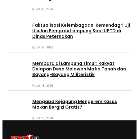
Juli 31, 2026
Faktualisasi Kelembagaan: Kemendagri Uji
Usulan Pemprov Lampung Soal UPTD di
Dinas Peternakan
Juli 24, 2026
Membara di Lampung Timur: Rakyat
Delapan Desa Melawan Mafia Tanah dan
Bayang-Bayang Militeristik
Juli 16, 2026
Mengapa Kejagung Mengerem Kasus
Makan Bergizi Gratis?
Juli 16, 2026