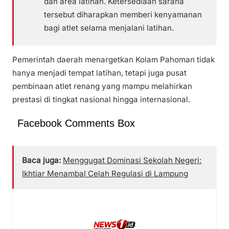
dan area latihan. Ketersediaan sarana
tersebut diharapkan memberi kenyamanan
bagi atlet selama menjalani latihan.
Pemerintah daerah menargetkan Kolam Pahoman tidak
hanya menjadi tempat latihan, tetapi juga pusat
pembinaan atlet renang yang mampu melahirkan
prestasi di tingkat nasional hingga internasional.
Facebook Comments Box
Baca juga:
Menggugat Dominasi Sekolah Negeri:
Ikhtiar Menambal Celah Regulasi di Lampung