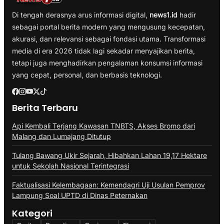
Di tengah derasnya arus informasi digital,
news1.id
hadir
sebagai portal berita modern yang mengusung kecepatan,
akurasi, dan relevansi sebagai fondasi utama. Transformasi
media di era 2026 tidak lagi sekadar menyajikan berita,
tetapi juga menghadirkan pengalaman konsumsi informasi
yang cepat, personal, dan berbasis teknologi.
Berita Terbaru
Api Kembali Terjang Kawasan TNBTS, Akses Bromo dari
Malang dan Lumajang Ditutup
Tulang Bawang Ukir Sejarah, Hibahkan Lahan 19,17 Hektare
untuk Sekolah Nasional Terintegrasi
Faktualisasi Kelembagaan: Kemendagri Uji Usulan Pemprov
Lampung Soal UPTD di Dinas Peternakan
Kategori